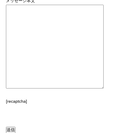
メッセージ本文
[recaptcha]