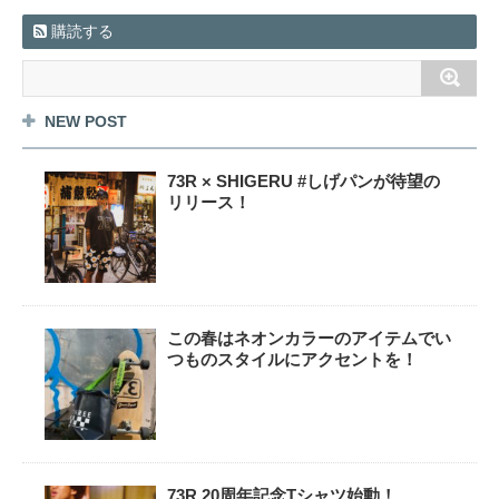
購読する
NEW POST
73R × SHIGERU #しげパンが待望の
リリース！
この春はネオンカラーのアイテムでい
つものスタイルにアクセントを！
73R 20周年記念Tシャツ始動！