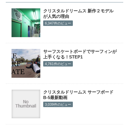
クリスタルドリームス 新作２モデル
が人気の理由
6,347件のビュー
サーフスケートボードでサーフィンが
上手くなる！STEP1
4,761件のビュー
クリスタルドリームス サーフボード
B-5最新動画
3,039件のビュー