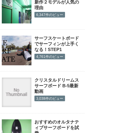
新作２モデルが人気の
理由
6,347件のビュー
サーフスケートボード
でサーフィンが上手く
なる！STEP1
4,761件のビュー
クリスタルドリームス
サーフボード B-5最新
動画
3,038件のビュー
おすすめのオルタナテ
ィブサーフボードを試