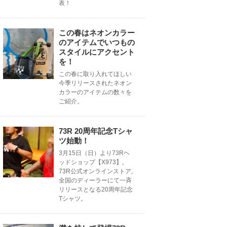
表！
この春はネオンカラー
のアイテムでいつもの
スタイルにアクセント
を！
この春に取り入れてほしい
今季リリースされたネオン
カラーのアイテムの数々を
ご紹介。
73R 20周年記念Tシャ
ツ始動！
3月15日（日）より73Rヘ
ッドショップ【X973】,
73R公式オンラインストア,
全国のディーラーにて一斉
リリースとなる20周年記念
Tシャツ。