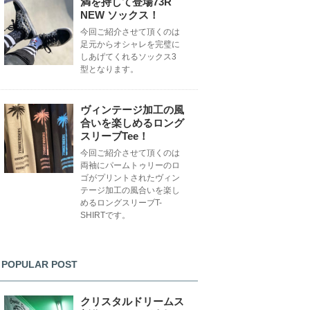
満を持して登場73R
NEW ソックス！
今回ご紹介させて頂くのは
足元からオシャレを完璧に
しあげてくれるソックス3
型となります。
ヴィンテージ加工の風
合いを楽しめるロング
スリーブTee！
今回ご紹介させて頂くのは
両袖にパームトゥリーのロ
ゴがプリントされたヴィン
テージ加工の風合いを楽し
めるロングスリーブT-
SHIRTです。
POPULAR POST
クリスタルドリームス