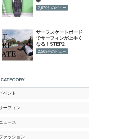
乗
2,670件のビュー
サーフスケートボード
でサーフィンが上手く
なる！STEP2
2,568件のビュー
CATEGORY
イベント
サーフィン
ニュース
ファッション