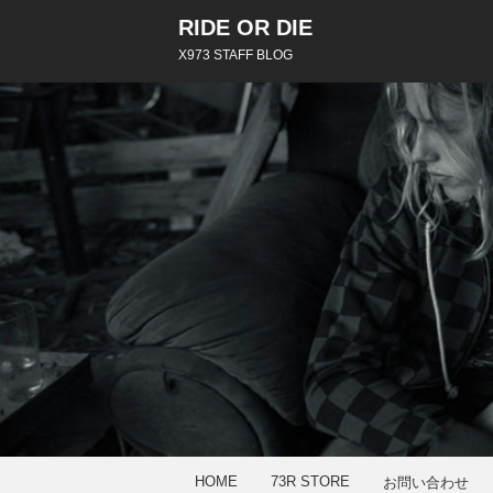
RIDE OR DIE
X973 STAFF BLOG
HOME
73R STORE
お問い合わせ