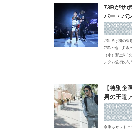
73Rがサポ
パー・バ
2018/03/24
ディネート
,
格
73Rでは初の登
73Rの他、多数
（水）新生K-1
ンタム級初の防
【特別企
男の王道ア
2017/04/02
ットアップ
,
セ
樹
,
渡部大基
,
牧
今季もセットア