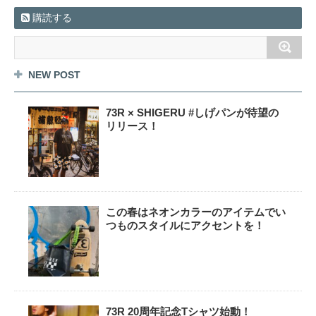
購読する
NEW POST
73R × SHIGERU #しげパンが待望の
リリース！
この春はネオンカラーのアイテムでい
つものスタイルにアクセントを！
73R 20周年記念Tシャツ始動！