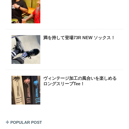
満を持して登場73R NEW ソックス！
ヴィンテージ加工の風合いを楽しめる
ロングスリーブTee！
POPULAR POST