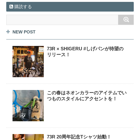
購読する
NEW POST
73R × SHIGERU #しげパンが待望の
リリース！
この春はネオンカラーのアイテムでい
つものスタイルにアクセントを！
73R 20周年記念Tシャツ始動！