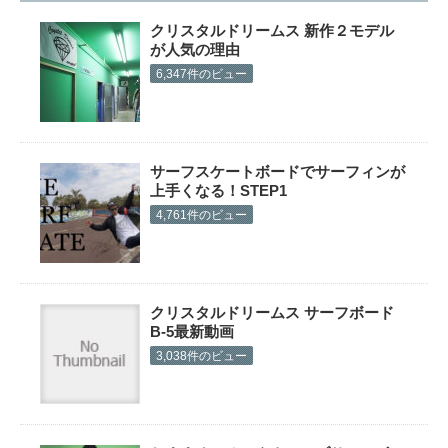
クリスタルドリームス 新作２モデル
が人気の理由
6,347件のビュー
サーフスケートボードでサーフィンが
上手くなる！STEP1
4,761件のビュー
クリスタルドリームス サーフボード
B-5最新動画
3,038件のビュー