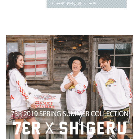
パコーデ
,
親子お揃いコーデ