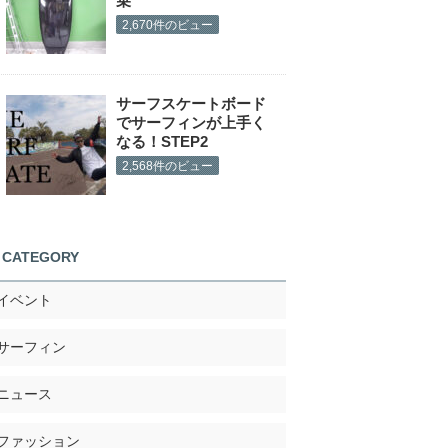
乗
2,670件のビュー
サーフスケートボード
でサーフィンが上手く
なる！STEP2
2,568件のビュー
CATEGORY
イベント
サーフィン
ニュース
ファッション