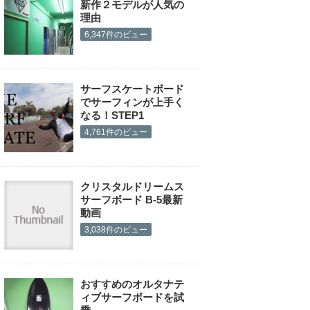
新作２モデルが人気の
理由
6,347件のビュー
サーフスケートボード
でサーフィンが上手く
なる！STEP1
4,761件のビュー
クリスタルドリームス
サーフボード B-5最新
動画
3,038件のビュー
おすすめのオルタナテ
ィブサーフボードを試