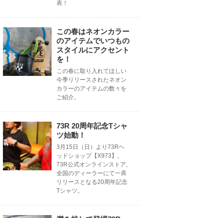
表！
この春はネオンカラー
のアイテムでいつもの
スタイルにアクセント
を！
この春に取り入れてほしい
今季リリースされたネオン
カラーのアイテムの数々を
ご紹介。
73R 20周年記念Tシャ
ツ始動！
3月15日（日）より73Rヘ
ッドショップ【X973】,
73R公式オンラインストア,
全国のディーラーにて一斉
リリースとなる20周年記念
Tシャツ。