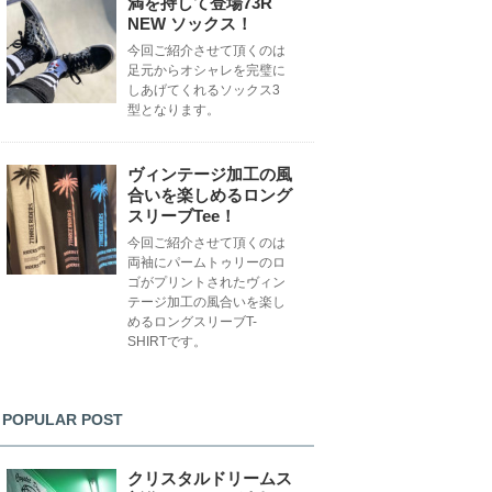
満を持して登場73R
NEW ソックス！
今回ご紹介させて頂くのは
足元からオシャレを完璧に
しあげてくれるソックス3
型となります。
ヴィンテージ加工の風
合いを楽しめるロング
スリーブTee！
今回ご紹介させて頂くのは
両袖にパームトゥリーのロ
ゴがプリントされたヴィン
テージ加工の風合いを楽し
めるロングスリーブT-
SHIRTです。
POPULAR POST
クリスタルドリームス