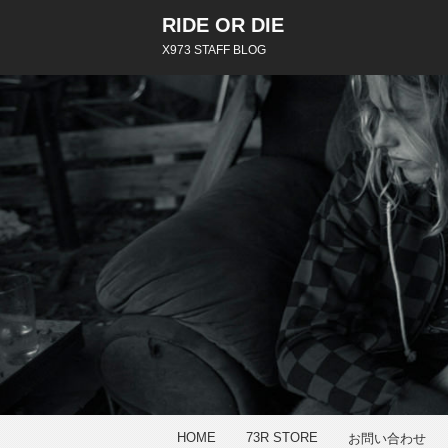
RIDE OR DIE
X973 STAFF BLOG
HOME
73R STORE
お問い合わせ