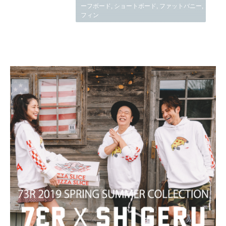
ーフボード
,
ショートボード
,
ファットバニー
,
フィン