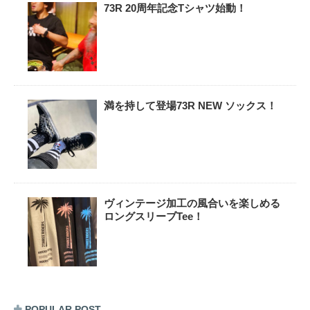
73R 20周年記念Tシャツ始動！
満を持して登場73R NEW ソックス！
ヴィンテージ加工の風合いを楽しめる
ロングスリーブTee！
POPULAR POST