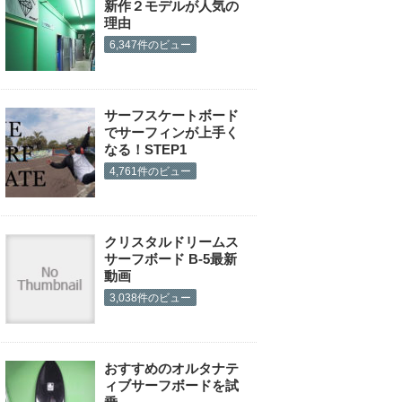
新作２モデルが人気の
理由
6,347件のビュー
サーフスケートボード
でサーフィンが上手く
なる！STEP1
4,761件のビュー
クリスタルドリームス
サーフボード B-5最新
動画
3,038件のビュー
おすすめのオルタナテ
ィブサーフボードを試