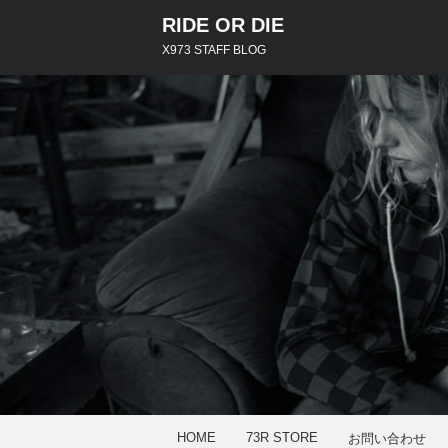
RIDE OR DIE
X973 STAFF BLOG
HOME
73R STORE
お問い合わせ