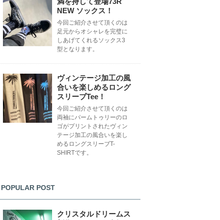
満を持して登場73R
NEW ソックス！
今回ご紹介させて頂くのは
足元からオシャレを完璧に
しあげてくれるソックス3
型となります。
ヴィンテージ加工の風
合いを楽しめるロング
スリーブTee！
今回ご紹介させて頂くのは
両袖にパームトゥリーのロ
ゴがプリントされたヴィン
テージ加工の風合いを楽し
めるロングスリーブT-
SHIRTです。
POPULAR POST
クリスタルドリームス