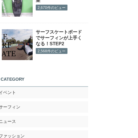
乗
2,670件のビュー
サーフスケートボード
でサーフィンが上手く
なる！STEP2
2,568件のビュー
CATEGORY
イベント
サーフィン
ニュース
ファッション