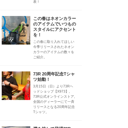
表！
この春はネオンカラー
のアイテムでいつもの
スタイルにアクセント
を！
この春に取り入れてほしい
今季リリースされたネオン
カラーのアイテムの数々を
ご紹介。
73R 20周年記念Tシャ
ツ始動！
3月15日（日）より73Rヘ
ッドショップ【X973】,
73R公式オンラインストア,
全国のディーラーにて一斉
リリースとなる20周年記念
Tシャツ。