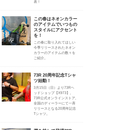
表！
この春はネオンカラー
のアイテムでいつもの
スタイルにアクセント
を！
この春に取り入れてほしい
今季リリースされたネオン
カラーのアイテムの数々を
ご紹介。
73R 20周年記念Tシャ
ツ始動！
3月15日（日）より73Rヘ
ッドショップ【X973】,
73R公式オンラインストア,
全国のディーラーにて一斉
リリースとなる20周年記念
Tシャツ。