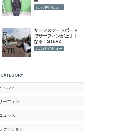
乗
2,670件のビュー
サーフスケートボード
でサーフィンが上手く
なる！STEP2
2,568件のビュー
CATEGORY
イベント
サーフィン
ニュース
ファッション