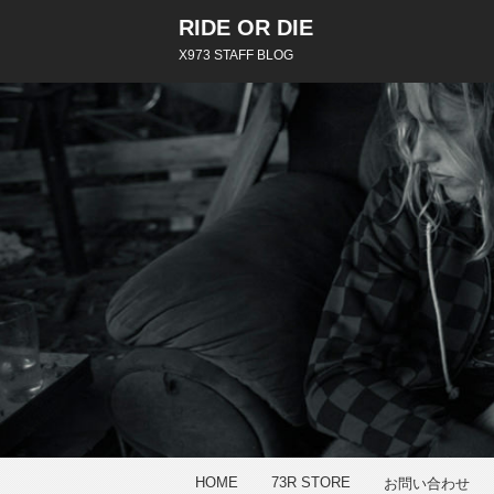
RIDE OR DIE
X973 STAFF BLOG
HOME
73R STORE
お問い合わせ