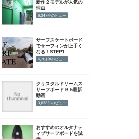
新作２モデルが人気の
理由
6,347件のビュー
サーフスケートボード
でサーフィンが上手く
なる！STEP1
4,761件のビュー
クリスタルドリームス
サーフボード B-5最新
動画
3,038件のビュー
おすすめのオルタナテ
ィブサーフボードを試