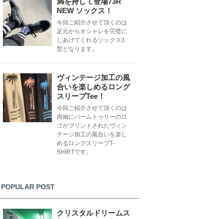
満を持して登場73R
NEW ソックス！
今回ご紹介させて頂くのは
足元からオシャレを完璧に
しあげてくれるソックス3
型となります。
ヴィンテージ加工の風
合いを楽しめるロング
スリーブTee！
今回ご紹介させて頂くのは
両袖にパームトゥリーのロ
ゴがプリントされたヴィン
テージ加工の風合いを楽し
めるロングスリーブT-
SHIRTです。
POPULAR POST
クリスタルドリームス