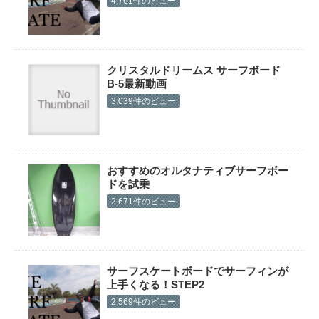
4,761件のビュー
クリスタルドリームス サーフボード
B-5最新動画
3,039件のビュー
おすすめのオルタナティブサーフボー
ドを試乗
2,671件のビュー
サーフスケートボードでサーフィンが
上手くなる！STEP2
2,569件のビュー