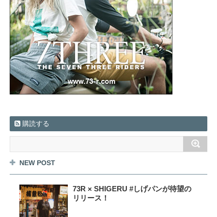
購読する
NEW POST
73R × SHIGERU #しげパンが待望の
リリース！