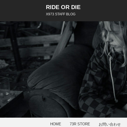
RIDE OR DIE
X973 STAFF BLOG
HOME
73R STORE
お問い合わせ