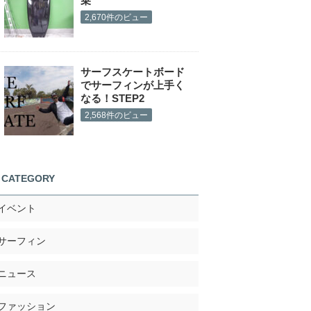
乗
2,670件のビュー
サーフスケートボード
でサーフィンが上手く
なる！STEP2
2,568件のビュー
CATEGORY
イベント
サーフィン
ニュース
ファッション