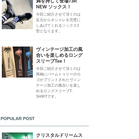
満を持して登場73R
NEW ソックス！
今回ご紹介させて頂くのは
足元からオシャレを完璧に
しあげてくれるソックス3
型となります。
ヴィンテージ加工の風
合いを楽しめるロング
スリーブTee！
今回ご紹介させて頂くのは
両袖にパームトゥリーのロ
ゴがプリントされたヴィン
テージ加工の風合いを楽し
めるロングスリーブT-
SHIRTです。
POPULAR POST
クリスタルドリームス