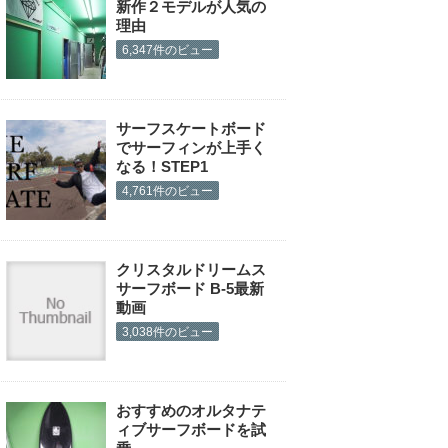
新作２モデルが人気の
理由
6,347件のビュー
サーフスケートボード
でサーフィンが上手く
なる！STEP1
4,761件のビュー
クリスタルドリームス
サーフボード B-5最新
動画
3,038件のビュー
おすすめのオルタナテ
ィブサーフボードを試