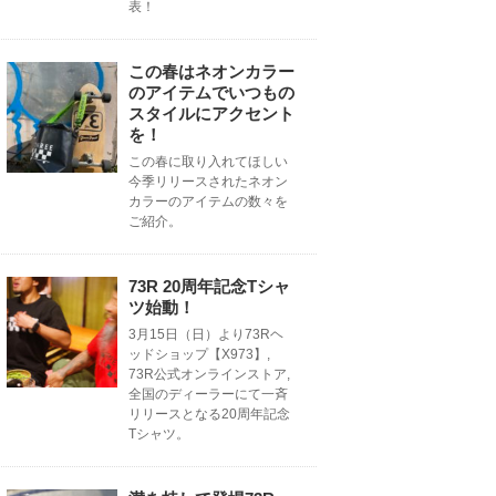
表！
この春はネオンカラー
のアイテムでいつもの
スタイルにアクセント
を！
この春に取り入れてほしい
今季リリースされたネオン
カラーのアイテムの数々を
ご紹介。
73R 20周年記念Tシャ
ツ始動！
3月15日（日）より73Rヘ
ッドショップ【X973】,
73R公式オンラインストア,
全国のディーラーにて一斉
リリースとなる20周年記念
Tシャツ。