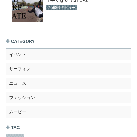
上手くなる！STEP2
2,568件のビュー
CATEGORY
イベント
サーフィン
ニュース
ファッション
ムービー
TAG