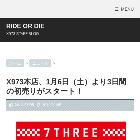
MENU
RIDE OR DIE
X973 STAFF BLOG
ホーム
>
ニュース
>
X973本店、1月6日（土）より3日間
の初売りがスタート！
2018/01/05
2018/01/05