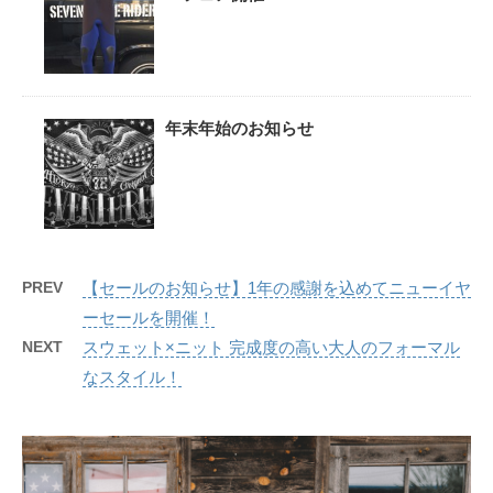
年末年始のお知らせ
PREV
【セールのお知らせ】1年の感謝を込めてニューイヤ
ーセールを開催！
NEXT
スウェット×ニット 完成度の高い大人のフォーマル
なスタイル！