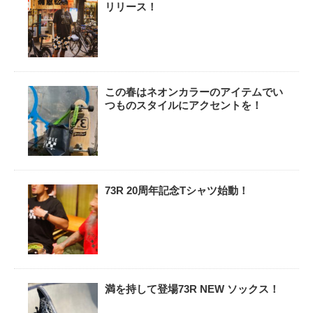
リリース！
この春はネオンカラーのアイテムでい
つものスタイルにアクセントを！
73R 20周年記念Tシャツ始動！
満を持して登場73R NEW ソックス！