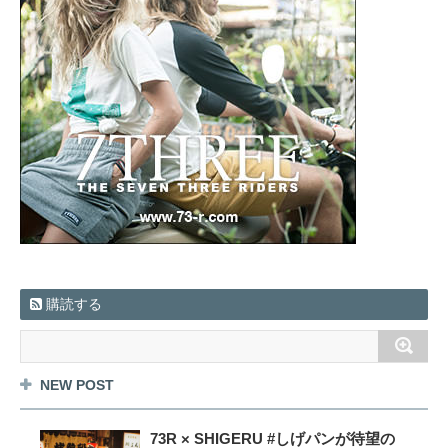
購読する
NEW POST
73R × SHIGERU #しげパンが待望の