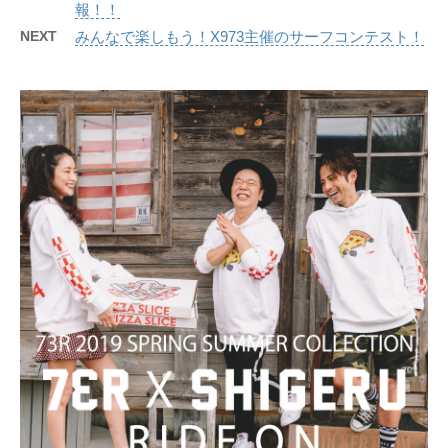
報！！
NEXT
みんなで楽しもう！X973主催のサーフコンテスト！