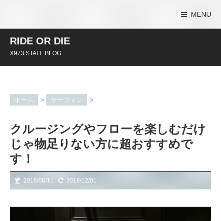
MENU
RIDE OR DIE
X973 STAFF BLOG
ホーム
>
サーフィン
>
クルージングやフローを楽しむだけ
じゃ物足りない方に超おすすめで
す！
2016/06/11
2018/12/01