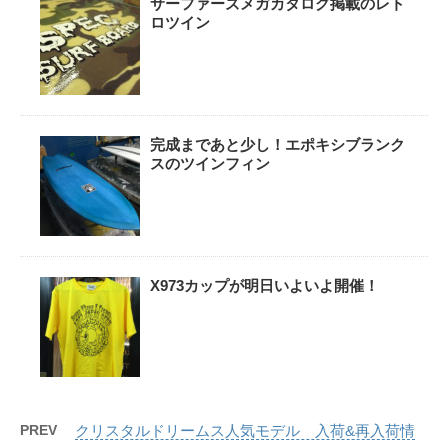
サーファーズメガカタログ掲載のレト
ロツイン
完成まであと少し！エポキシブランク
スのツインフィン
X973カップが明日いよいよ開催！
PREV
クリスタルドリームス人気モデル 入荷&再入荷情