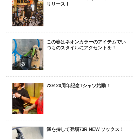
リリース！
この春はネオンカラーのアイテムでい
つものスタイルにアクセントを！
73R 20周年記念Tシャツ始動！
満を持して登場73R NEW ソックス！