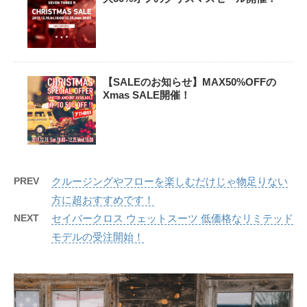
【SALEのお知らせ】MAX50%OFFの
Xmas SALE開催！
PREV
クルージングやフローを楽しむだけじゃ物足りない
方に超おすすめです！
NEXT
セイバークロス ウェットスーツ 低価格なリミテッド
モデルの受注開始！