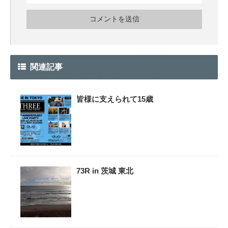
関連記事
皆様に支えられて15歳
73R in 茨城 東北