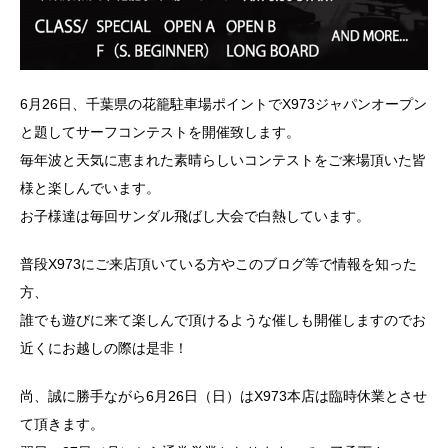
6月26日、千葉県の花籠駐車場ポイントでX973ジャパンオープン
と題してサーフコンテストを開催致します。
毎年波と天気に恵まれた素晴らしいコンテストをご来場頂いた皆
様と楽しんでいます。
お子様達は毎回サンダル飛ばし大会で白熱しています。
普段X973にご来店頂いている方やこのブログ等で情報を知った
方、
誰でも遊びに来て楽しんで頂けるような催しも開催しますのでお
近くにお越しの際は是非！
尚、誠に勝手ながら6月26日（日）はX973本店は臨時休業とさせ
て頂きます。