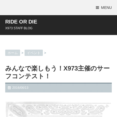
MENU
RIDE OR DIE
X973 STAFF BLOG
ホーム
>
イベント
>
みんなで楽しもう！X973主催のサー
フコンテスト！
2016/06/13