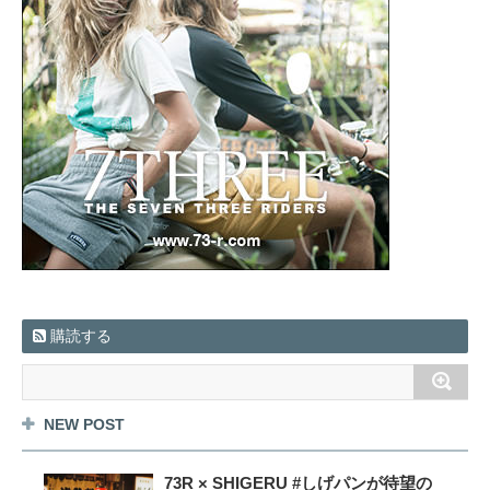
購読する
NEW POST
73R × SHIGERU #しげパンが待望の