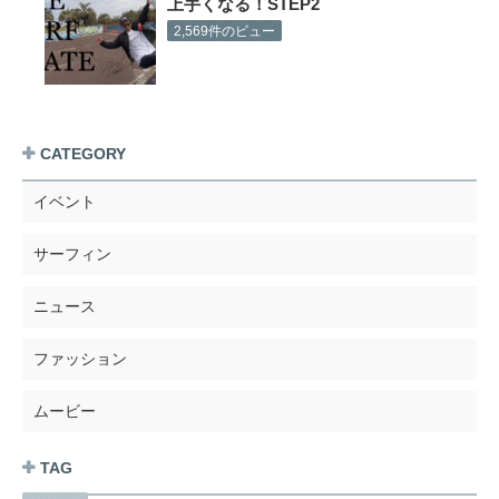
上手くなる！STEP2
2,569件のビュー
CATEGORY
イベント
サーフィン
ニュース
ファッション
ムービー
TAG