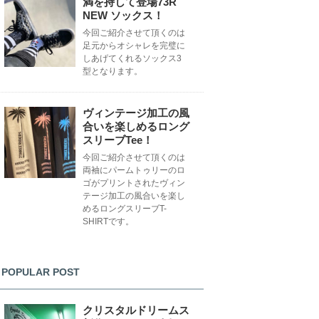
満を持して登場73R
NEW ソックス！
今回ご紹介させて頂くのは
足元からオシャレを完璧に
しあげてくれるソックス3
型となります。
ヴィンテージ加工の風
合いを楽しめるロング
スリーブTee！
今回ご紹介させて頂くのは
両袖にパームトゥリーのロ
ゴがプリントされたヴィン
テージ加工の風合いを楽し
めるロングスリーブT-
SHIRTです。
POPULAR POST
クリスタルドリームス