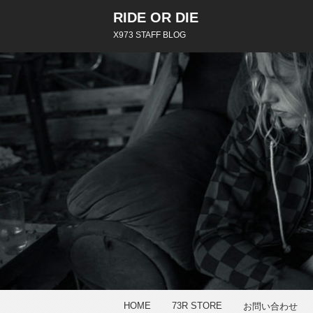
RIDE OR DIE
X973 STAFF BLOG
HOME
73R STORE
お問い合わせ