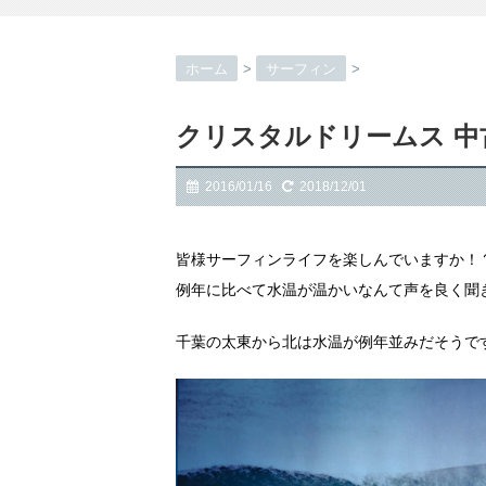
ホーム
>
サーフィン
>
クリスタルドリームス 中
2016/01/16
2018/12/01
皆様サーフィンライフを楽しんでいますか！
例年に比べて水温が温かいなんて声を良く聞
千葉の太東から北は水温が例年並みだそうで