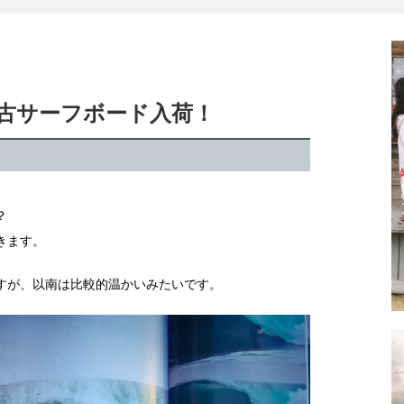
古サーフボード入荷！
？
きます。
すが、以南は比較的温かいみたいです。