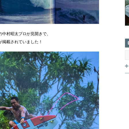
の中村昭太プロが見開きで、
が掲載されていました！