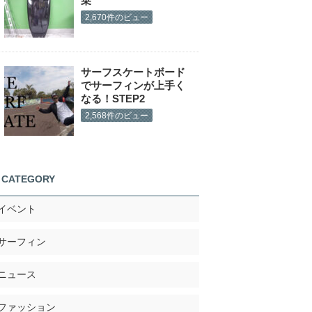
乗
2,670件のビュー
サーフスケートボード
でサーフィンが上手く
なる！STEP2
2,568件のビュー
CATEGORY
イベント
サーフィン
ニュース
ファッション