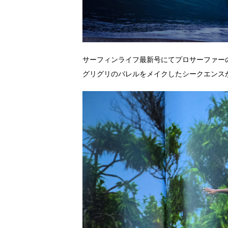
サーフィンライフ最新号にてプロサーファー
グリグリのバレルをメイクしたシークエンス