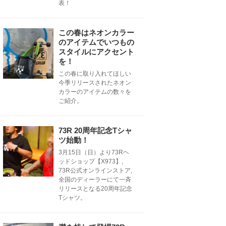
表！
この春はネオンカラー
のアイテムでいつもの
スタイルにアクセント
を！
この春に取り入れてほしい
今季リリースされたネオン
カラーのアイテムの数々を
ご紹介。
73R 20周年記念Tシャ
ツ始動！
3月15日（日）より73Rヘ
ッドショップ【X973】,
73R公式オンラインストア,
全国のディーラーにて一斉
リリースとなる20周年記念
Tシャツ。