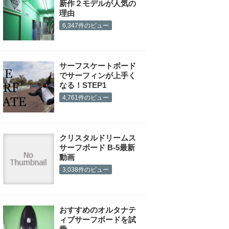
新作２モデルが人気の
理由
6,347件のビュー
サーフスケートボード
でサーフィンが上手く
なる！STEP1
4,761件のビュー
クリスタルドリームス
サーフボード B-5最新
動画
3,038件のビュー
おすすめのオルタナテ
ィブサーフボードを試