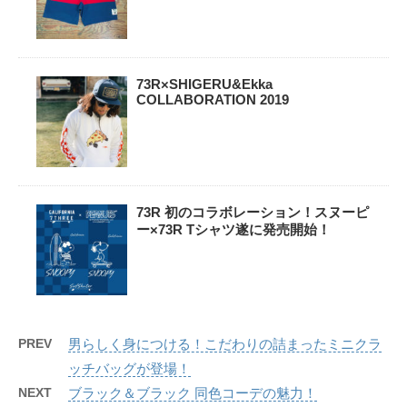
73R×SHIGERU&Ekka
COLLABORATION 2019
73R 初のコラボレーション！スヌーピ
ー×73R Tシャツ遂に発売開始！
PREV
男らしく身につける！こだわりの詰まったミニクラ
ッチバッグが登場！
NEXT
ブラック＆ブラック 同色コーデの魅力！