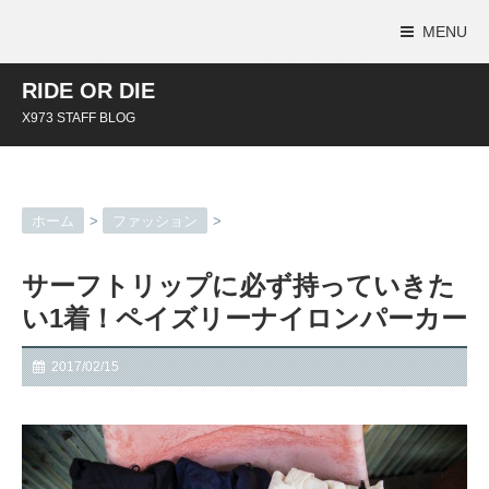
MENU
RIDE OR DIE
X973 STAFF BLOG
ホーム
>
ファッション
>
サーフトリップに必ず持っていきた
い1着！ペイズリーナイロンパーカー
2017/02/15