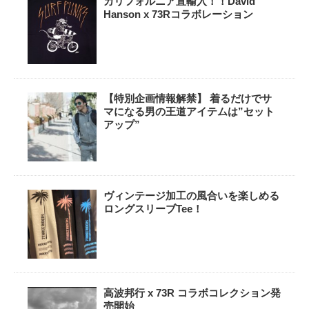
カリフォルニア直輸入！！David
Hanson x 73Rコラボレーション
【特別企画情報解禁】 着るだけでサ
マになる男の王道アイテムは”セット
アップ”
ヴィンテージ加工の風合いを楽しめる
ロングスリーブTee！
高波邦行 x 73R コラボコレクション発
売開始