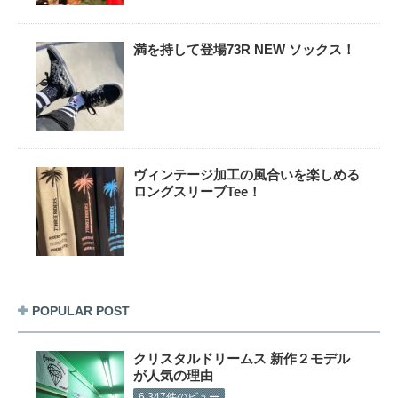
満を持して登場73R NEW ソックス！
ヴィンテージ加工の風合いを楽しめる
ロングスリーブTee！
POPULAR POST
クリスタルドリームス 新作２モデル
が人気の理由
6,347件のビュー