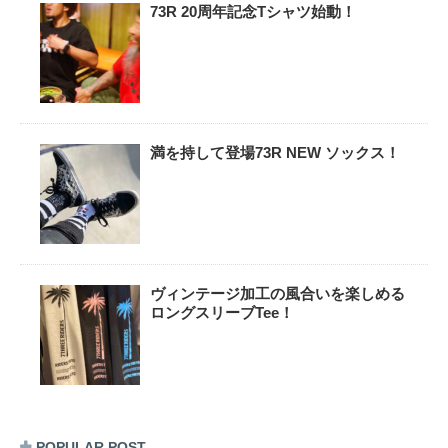
73R 20周年記念Tシャツ始動！
満を持して登場73R NEW ソックス！
ヴィンテージ加工の風合いを楽しめる
ロングスリーブTee！
POPULAR POST