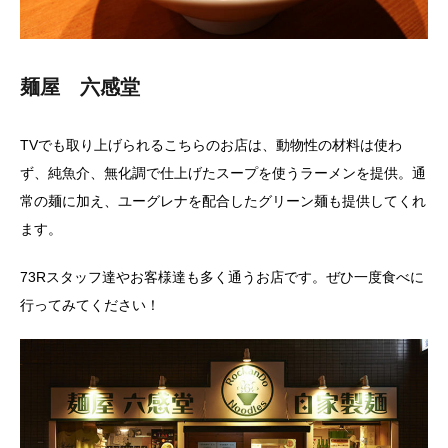
麺屋 六感堂
TVでも取り上げられるこちらのお店は、動物性の材料は使わ
ず、純魚介、無化調で仕上げたスープを使うラーメンを提供。通
常の麺に加え、ユーグレナを配合したグリーン麺も提供してくれ
ます。
73Rスタッフ達やお客様達も多く通うお店です。ぜひ一度食べに
行ってみてください！