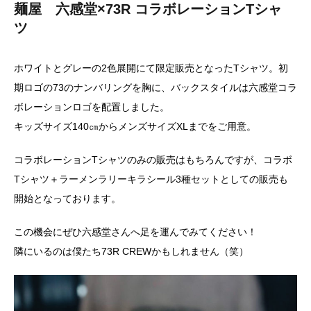
麺屋 六感堂×73R コラボレーションTシャ
ツ
ホワイトとグレーの2色展開にて限定販売となったTシャツ。初
期ロゴの73のナンバリングを胸に、バックスタイルは六感堂コラ
ボレーションロゴを配置しました。
キッズサイズ140㎝からメンズサイズXLまでをご用意。
コラボレーションTシャツのみの販売はもちろんですが、コラボ
Tシャツ＋ラーメンラリーキラシール3種セットとしての販売も
開始となっております。
この機会にぜひ六感堂さんへ足を運んでみてください！
隣にいるのは僕たち73R CREWかもしれません（笑）