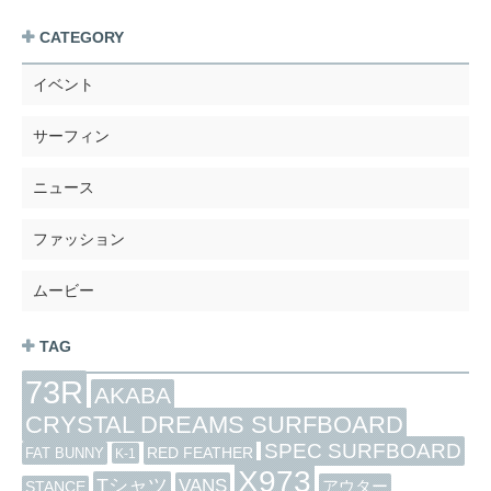
CATEGORY
イベント
サーフィン
ニュース
ファッション
ムービー
TAG
73R
AKABA
CRYSTAL DREAMS SURFBOARD
SPEC SURFBOARD
RED FEATHER
FAT BUNNY
K-1
X973
Tシャツ
VANS
アウター
STANCE