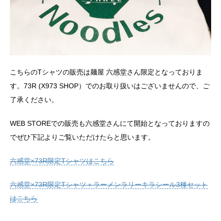
こちらのTシャツの販売は麺屋 六感堂さん限定となっておりま
す。73R (X973 SHOP）でのお取り扱いはございませんので、ご
了承ください。
WEB STOREでの販売も六感堂さんにて開始となっておりますの
でぜひ下記よりご覧いただけたらと思います。
六感堂×73R限定Tシャツはこちら
六感堂×73R限定Tシャツ＋ラーメンラリーキラシール3種セット
はこちら