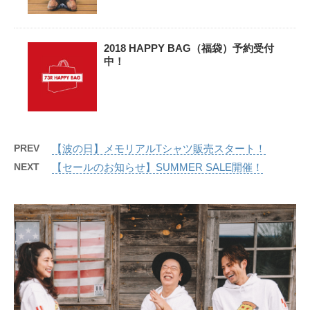
2018 HAPPY BAG（福袋）予約受付
中！
PREV
【波の日】メモリアルTシャツ販売スタート！
NEXT
【セールのお知らせ】SUMMER SALE開催！