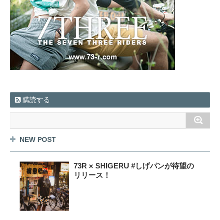
購読する
NEW POST
73R × SHIGERU #しげパンが待望の
リリース！