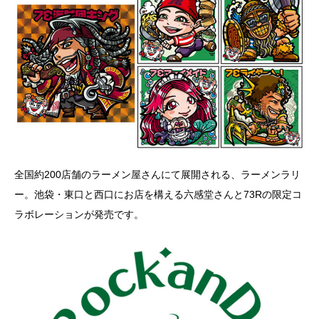
全国約200店舗のラーメン屋さんにて展開される、ラーメンラリ
ー。池袋・東口と西口にお店を構える六感堂さんと73Rの限定コ
ラボレーションが発売です。