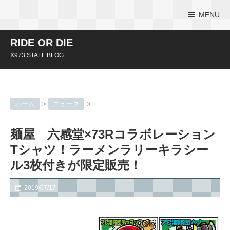
MENU
RIDE OR DIE
X973 STAFF BLOG
ホーム
>
ニュース
>
麺屋 六感堂×73Rコラボレーション
Tシャツ！ラーメンラリーキラシー
ル3枚付きが限定販売！
2019/07/17