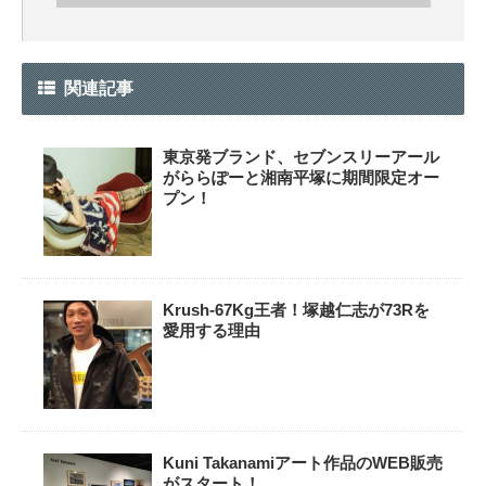
関連記事
東京発ブランド、セブンスリーアール
がららぽーと湘南平塚に期間限定オー
プン！
Krush-67Kg王者！塚越仁志が73Rを
愛用する理由
Kuni Takanamiアート作品のWEB販売
がスタート！