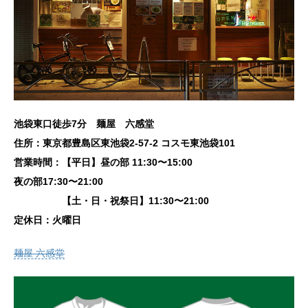
池袋東口徒歩7分 麺屋 六感堂
住所：東京都豊島区東池袋2-57-2 コスモ東池袋101
営業時間：【平日】昼の部 11:30〜15:00
夜の部17:30〜21:00
【土・日・祝祭日】11:30〜21:00
定休日：火曜日
麺屋 六感堂