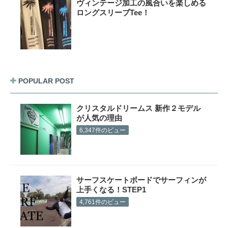
ヴィンテージ加工の風合いを楽しめる
ロングスリーブTee！
POPULAR POST
クリスタルドリームス 新作２モデル
が人気の理由
6,347件のビュー
サーフスケートボードでサーフィンが
上手くなる！STEP1
4,761件のビュー