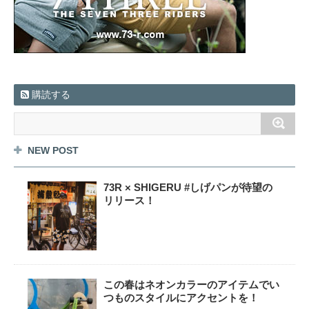
購読する
NEW POST
73R × SHIGERU #しげパンが待望の
リリース！
この春はネオンカラーのアイテムでい
つものスタイルにアクセントを！