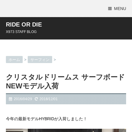
MENU
RIDE OR DIE
X973 STAFF BLOG
ホーム
>
サーフィン
>
クリスタルドリームス サーフボード
NEWモデル入荷
2016/04/29
2018/12/01
今年の最新モデルHYBRIDが入荷しました！