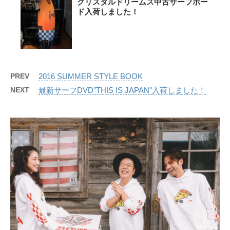
クリスタルドリームス中古サーフボー
ド入荷しました！
PREV
2016 SUMMER STYLE BOOK
NEXT
最新サーフDVD”THIS IS JAPAN"入荷しました！