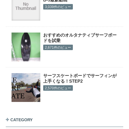
3,039件のビュー
おすすめのオルタナティブサーフボー
ドを試乗
2,671件のビュー
サーフスケートボードでサーフィンが
上手くなる！STEP2
2,570件のビュー
CATEGORY