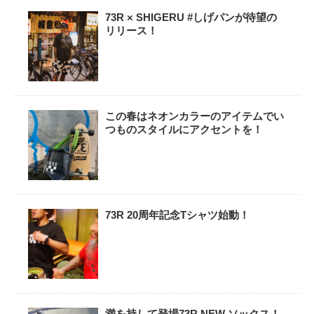
73R × SHIGERU #しげパンが待望の
リリース！
この春はネオンカラーのアイテムでい
つものスタイルにアクセントを！
73R 20周年記念Tシャツ始動！
満を持して登場73R NEW ソックス！