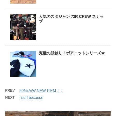
人気のスタジャン 73R CREW スナッ
プ
究極の肌触り！ボアニットシリーズ★
PREV
2015 A/W NEW ITEM！！
NEXT
i surf because