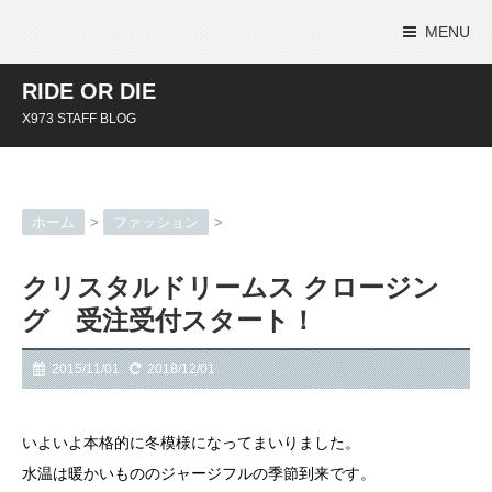
MENU
RIDE OR DIE
X973 STAFF BLOG
ホーム
>
ファッション
>
クリスタルドリームス クロージン
グ 受注受付スタート！
2015/11/01
2018/12/01
いよいよ本格的に冬模様になってまいりました。
水温は暖かいもののジャージフルの季節到来です。