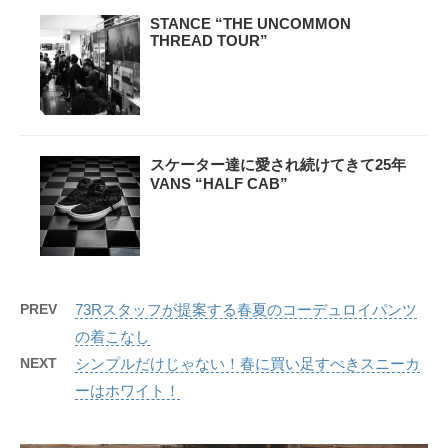
STANCE “THE UNCOMMON
THREAD TOUR”
スケーター達に愛され続けてきて25年
VANS “HALF CAB”
PREV
73Rスタッフが提案する春夏のコーデュロイパンツ
の着こなし
NEXT
シンプルだけじゃない！春に買い足すべきスニーカ
ーはホワイト！