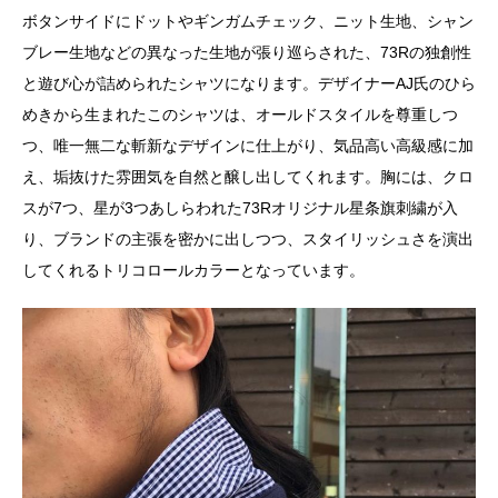
ボタンサイドにドットやギンガムチェック、ニット生地、シャン
ブレー生地などの異なった生地が張り巡らされた、73Rの独創性
と遊び心が詰められたシャツになります。デザイナーAJ氏のひら
めきから生まれたこのシャツは、オールドスタイルを尊重しつ
つ、唯一無二な斬新なデザインに仕上がり、気品高い高級感に加
え、垢抜けた雰囲気を自然と醸し出してくれます。胸には、クロ
スが7つ、星が3つあしらわれた73Rオリジナル星条旗刺繍が入
り、ブランドの主張を密かに出しつつ、スタイリッシュさを演出
してくれるトリコロールカラーとなっています。