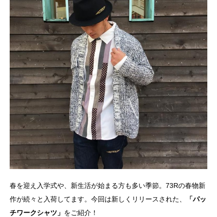
春を迎え入学式や、新生活が始まる方も多い季節。73Rの春物新
作が続々と入荷してます。今回は新しくリリースされた、
「パッ
チワークシャツ」
をご紹介！