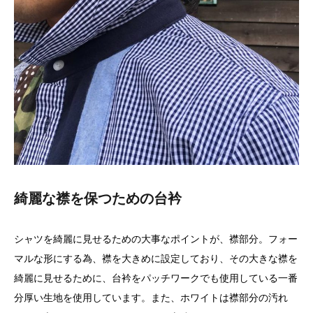
綺麗な襟を保つための台衿
シャツを綺麗に見せるための大事なポイントが、襟部分。フォー
マルな形にする為、襟を大きめに設定しており、その大きな襟を
綺麗に見せるために、台衿をパッチワークでも使用している一番
分厚い生地を使用しています。また、ホワイトは襟部分の汚れ