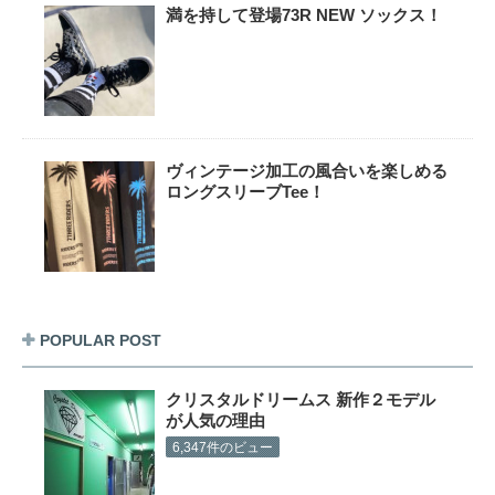
満を持して登場73R NEW ソックス！
ヴィンテージ加工の風合いを楽しめる
ロングスリーブTee！
POPULAR POST
クリスタルドリームス 新作２モデル
が人気の理由
6,347件のビュー