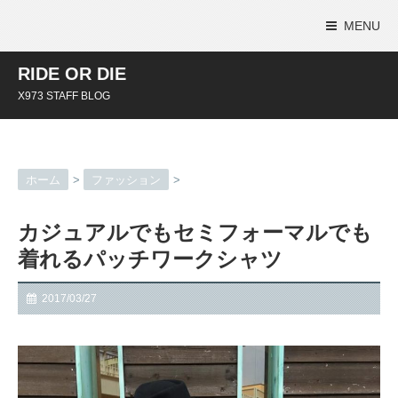
MENU
RIDE OR DIE
X973 STAFF BLOG
ホーム
>
ファッション
>
カジュアルでもセミフォーマルでも
着れるパッチワークシャツ
2017/03/27